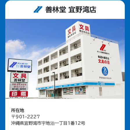
善林堂 宜野湾店
所在地
〒901-2227
沖縄県宜野湾市宇地泊一丁目1番12号