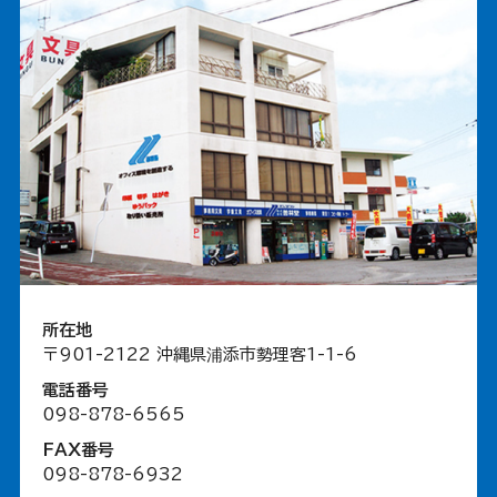
ください。
株式会社善林堂
〒901-2122
沖縄県浦添市勢理客1-1-6
TEL：098-878-6565
FAX：098-878-6932
E-mail：info@zenrindo.com
所在地
〒901-2122 沖縄県浦添市勢理客1-1-6
電話番号
098-878-6565
FAX番号
098-878-6932