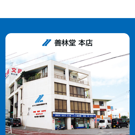
善林堂 本店