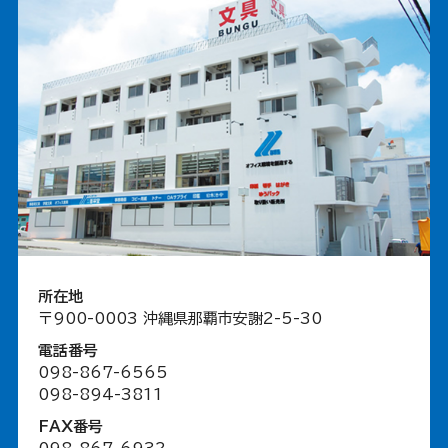
所在地
〒900-0003 沖縄県那覇市安謝2-5-30
電話番号
098-867-6565
098-894-3811
FAX番号