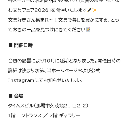
各メーカーの限定商品が勢揃いする文具の祭典「おきな
わ文具フェア2026」を開催いたします
文具好きさん集まれ〜！文具で暮しを豊かにする、とっ
ておきの一品を見つけにきてください
■ 開催日時
台風の影響により10月に延期となりました。開催日時の
詳細は決まり次第、当ホームページおよび公式
Instagramにてお知らせいたします。
■ 会場
タイムスビル（那覇市久茂地2丁目2-2）
1階 エントランス ／ 2階 ギャラリー