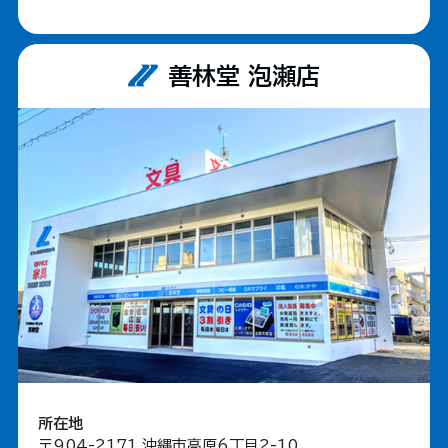
善林堂 泡瀬店
所在地
〒904-2171 沖縄市高原6丁目2-10