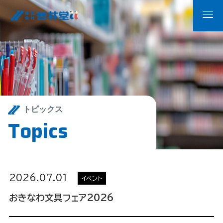
トピックス
T
o
p
i
c
s
2026.07.01
イベント
おきなわ文具フェア2026