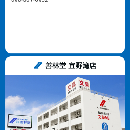
098-867-6932
善林堂 宜野湾店