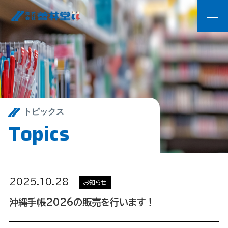
トピックス
T
o
p
i
c
s
2025.10.28
お知らせ
沖縄手帳2026の販売を行います！