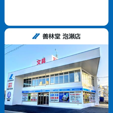
善林堂 泡瀬店