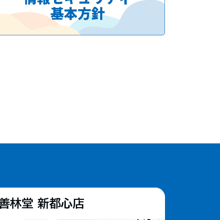
善林堂 新都心店