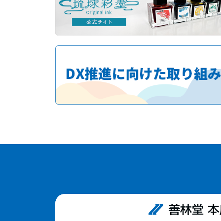
善林堂 本