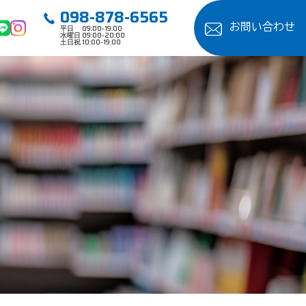
098-878-6565
お問い合わせ
平日 09:00-19:00
水曜日 09:00-20:00
土日祝 10:00-19:00