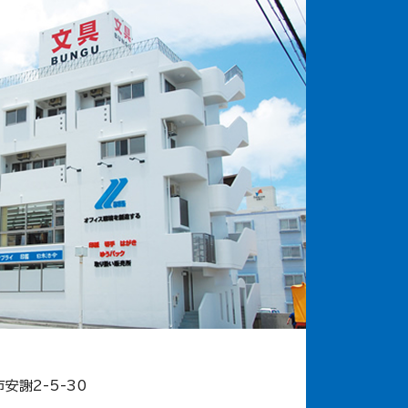
市安謝2-5-30