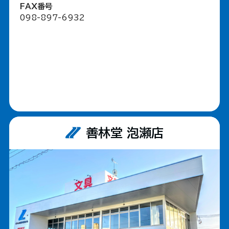
FAX番号
098-897-6932
善林堂 泡瀬店