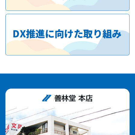
善林堂 本店