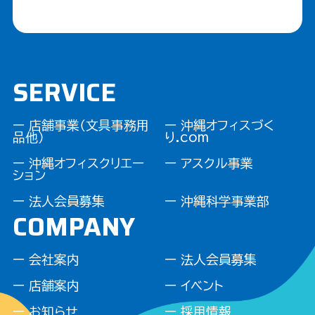
SERVICE
ー 店舗事業（文具事務用
ー 沖縄オフィスづく
品他）
り.com
ー 沖縄オフィスクリエー
ー アスクル事業
ション
ー 法人会員募集
ー 沖縄科学事業部
COMPANY
ー 会社案内
ー 法人会員募集
ー 店舗案内
ー イベント
ー お知らせ
ー 採用情報