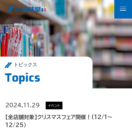
トピックス
T
o
p
i
c
s
2024.11.29
イベント
【全店舗対象】クリスマスフェア開催！(12/1〜
12/25）