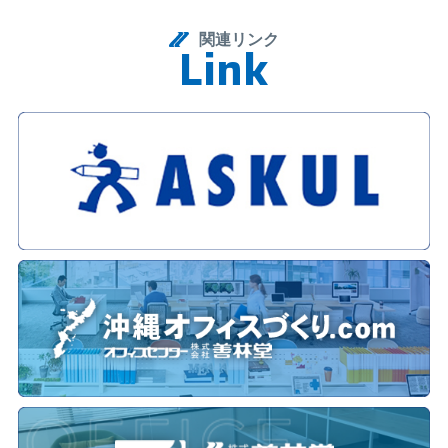
関連リンク
L
i
n
k
Link