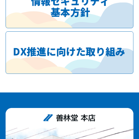
善林堂 本店