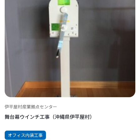
伊平屋村産業拠点センター
舞台幕ウインチ工事（沖縄県伊平屋村）
オフィス内装工事