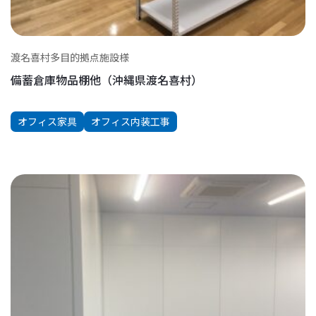
渡名喜村多目的拠点施設様
備蓄倉庫物品棚他（沖縄県渡名喜村）
オフィス家具
オフィス内装工事