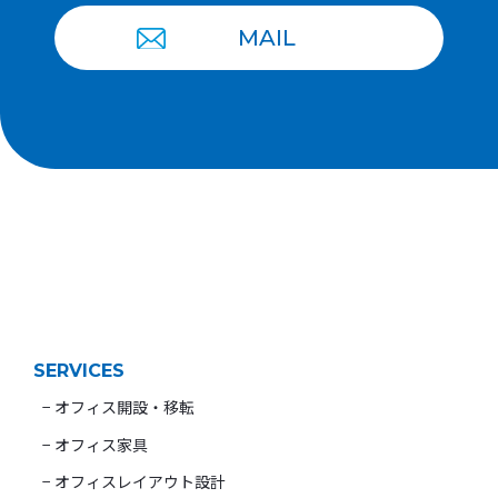
MAIL
SERVICES
− オフィス開設・移転
− オフィス家具
− オフィスレイアウト設計