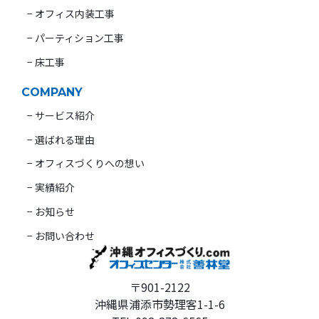
− オフィス内装工事
− パーティション工事
− 床工事
COMPANY
− サービス紹介
− 選ばれる理由
− オフィスづくりへの想い
− 実績紹介
− お知らせ
− お問い合わせ
〒901-2122
沖縄県浦添市勢理客1-1-6