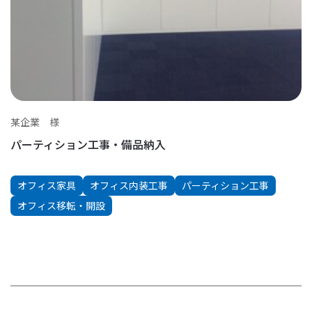
某企業 様
パーティション工事・備品納入
オフィス家具
オフィス内装工事
パーティション工事
オフィス移転・開設