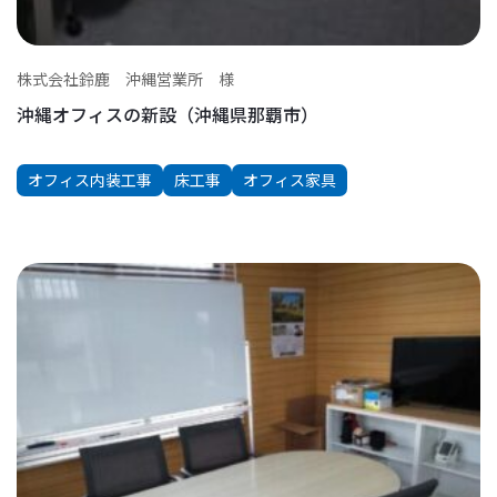
株式会社鈴鹿 沖縄営業所 様
沖縄オフィスの新設（沖縄県那覇市）
オフィス内装工事
床工事
オフィス家具