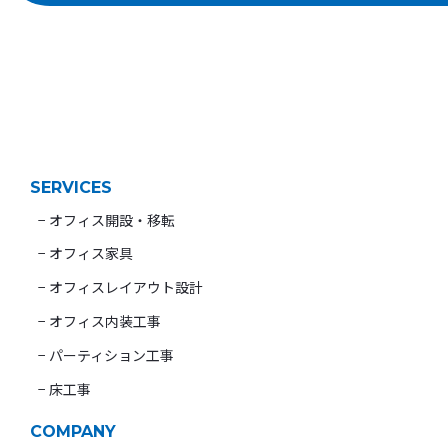
SERVICES
− オフィス開設・移転
− オフィス家具
− オフィスレイアウト設計
− オフィス内装工事
− パーティション工事
− 床工事
COMPANY